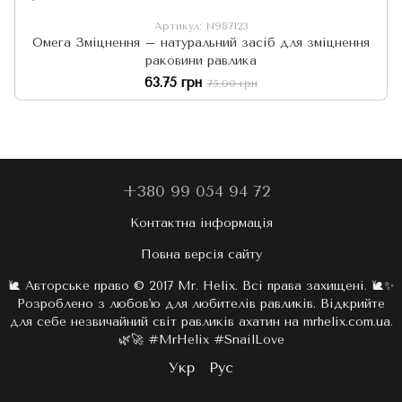
Артикул: N987123
Омега Зміцнення – натуральний засіб для зміцнення
раковини равлика
63.75 грн
75.00 грн
+380 99 054 94 72
Контактна інформація
Повна версія сайту
🐌 Авторське право © 2017 Mr. Helix. Всі права захищені. 🐌✨
Розроблено з любов'ю для любителів равликів. Відкрийте
для себе незвичайний світ равликів ахатин на mrhelix.com.ua.
🌿🚀 #MrHelix #SnailLove
Укр
Рус