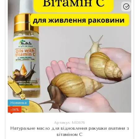
Новинка
−14%
Артикул: M13676
Натуральне масло для відновлення ракушки ахатини з
вітаміном С