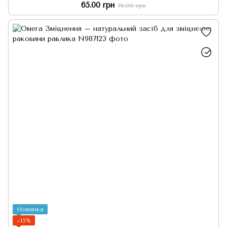
65.00 грн
76.00 грн
Новинка
−15%