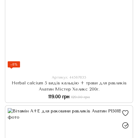
−8%
Артикул: 44567835
Herbal calcium 5 видів кальцію + трави для равликів
Ахатин Містер Хеликс 200г.
119.00 грн
129.00 грн