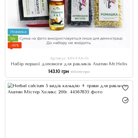
Новинка
Хіт
−10%
Артикул: MH-FAK-01
Набір першої допомоги для равликів Ахатин Mr.Helix
143.10 грн
159.00 грн