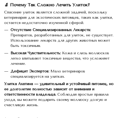
🔬 Почему Так Сложно Лечить Улиток?
Спасение улиток является сложной задачей, поскольку
ветеринария для экзотических питомцев, таких как улитки,
остается недостаточно изученной сферой.
Отсутствие Специализированных Лекарств:
Препаратов, разработанных для улиток, не существует.
Использование лекарств для других животных может
быть токсичным.
Высокая Чувствительность:
Кожа и слизь моллюсков
легко впитывают токсичные вещества, что усложняет
лечение.
Дефицит Экспертов:
Мало ветеринаров
специализируется на улитках.
Улитка Ахатина — удивительный и устойчивый питомец, но
ее долголетие полностью зависит от внимания и
ответственности владельца.
Соблюдая простые правила
ухода, вы можете подарить своему моллюску долгую и
счастливую жизнь.