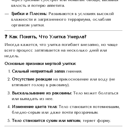
вялость и потерю аппетита.
Грибки и Плесень:
Развиваются в условиях высокой
влажности и загрязненного террариума, ослабляя
организм улитки.
❓ Как Понять, Что Улитка Умерла?
Иногда кажется, что улитка погибает внезапно, но чаще
всего процесс затягивается на несколько дней или
недель.
Основные признаки мертвой улитки:
Сильный неприятный запах
гниения.
Отсутствие реакции
на прикосновение или воду (не
втягивает голову в раковину).
Выскальзывание из раковины:
Тело может болтаться
или выпадать из нее.
Изменение цвета тела:
Тело становится потемневшим,
бледно-серым или даже почти прозрачным.
Тело становится сухим или мягким
, теряет форму.