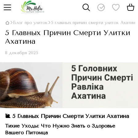
Блог про улиток
5 главных причин смерти улиток Ахатин
5 Главных Причин Смерти Улитки
Ахатина
8 декабря 2025
🐌 5 Главных Причин Смерти Улитки Ахатина
Тихие Уходы: Что Нужно Знать о Здоровье
Вашего Питомца