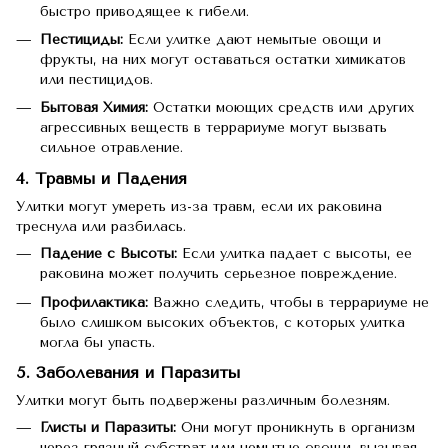
быстро приводящее к гибели.
Пестициды:
Если улитке дают немытые овощи и
фрукты, на них могут оставаться остатки химикатов
или пестицидов.
Бытовая Химия:
Остатки моющих средств или других
агрессивных веществ в террариуме могут вызвать
сильное отравление.
4. Травмы и Падения
Улитки могут умереть из-за травм, если их раковина
треснула или разбилась.
Падение с Высоты:
Если улитка падает с высоты, ее
раковина может получить серьезное повреждение.
Профилактика:
Важно следить, чтобы в террариуме не
было слишком высоких объектов, с которых улитка
могла бы упасть.
5. Заболевания и Паразиты
Улитки могут быть подвержены различным болезням.
Глисты и Паразиты:
Они могут проникнуть в организм
через грязный субстрат или немытые овощи, вызывая