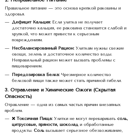
Правильное питание — это основа крепкой раковины и
здоровья.
Дефицит Кальция:
Если улитка не получает
достаточно кальция, ее раковина становится слабой и
хрупкой, что может привести к серьезным
повреждениям.
Несбалансированный Рацион:
Улиткам нужны свежие
овощи, зелень и достаточное количество воды.
Неправильный рацион может вызвать проблемы с
пищеварением.
Передозировка Белка:
Чрезмерное количество
белковой пищи также может стать причиной гибели.
3. Отравление и Химические Ожоги (Скрытая
Опасность)
Отравление — одна из самых частых причин внезапных
проблем.
❌ Токсичная Пища:
Улитки не могут переваривать
соль,
цитрусовые, пряности, шоколад
и обработанные
продукты.
Соль
вызывает серьезное обезвоживание,