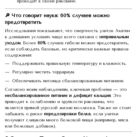
проводит в своей раковине.
🔎 Что говорит наука: 60% случаев можно
предотвратить
Исследования показывают, что смертность улиток Ахатин
в домашних условиях чаще всего связана с
неправильным
уходом
. Более
60%
случаев гибели можно предотвратить,
если соблюдать базовые, но критически важные правила
содержания:
Поддерживать правильную температуру и влажность.
Регулярно чистить террариум.
Обеспечивать питомца сбалансированным питанием.
Согласно моим наблюдениям, ключевая проблема — это
несбалансированное питание и дефицит кальция
. Это
приводит к ослаблению и хрупкости раковины, что
является прямой угрозой жизни моллюска. Также не стоит
забывать о риске
передозировки белка
, если улитки
получают слишком много белковой пищи (например, мяса
или белковых добавок).