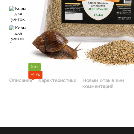
Хит
−10%
Описание
Характеристики
Новый отзыв или
комментарий