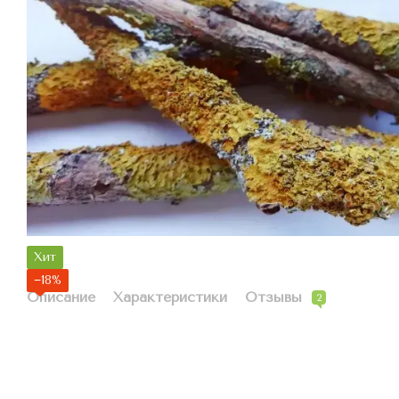
Хит
−18%
Описание
Характеристики
Отзывы
2