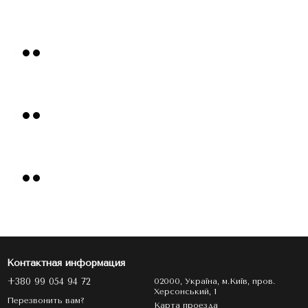
Контактная информация
+380 99 054 94 72
02000, Україна, м.Київ, пров.
Херсонський, 1
Перезвонить вам?
Карта проезда