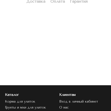
Доставка
Оплата
Гарантия
Каталог
Клиентам
Корма для улиток
Вход в личный кабинет
Грунты и мхи для улиток
О нас