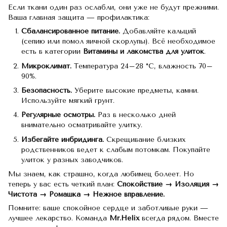
Если ткани один раз ослабли, они уже не будут прежними.
Ваша главная защита — профилактика:
Сбалансированное питание.
Добавляйте кальций
(сепию или помол яичной скорлупы). Всё необходимое
есть в категории
Витамины и лакомства для улиток
.
Микроклимат.
Температура 24–28 °C, влажность 70–
90%.
Безопасность.
Уберите высокие предметы, камни.
Используйте мягкий грунт.
Регулярные осмотры.
Раз в несколько дней
внимательно осматривайте улитку.
Избегайте инбридинга.
Скрещивание близких
родственников ведет к слабым потомкам. Покупайте
улиток у разных заводчиков.
Мы знаем, как страшно, когда любимец болеет. Но
теперь у вас есть четкий план:
Спокойствие → Изоляция →
Чистота → Ромашка → Нежное вправление.
Помните: ваше спокойное сердце и заботливые руки —
лучшее лекарство. Команда
Mr
.Helix
всегда рядом. Вместе