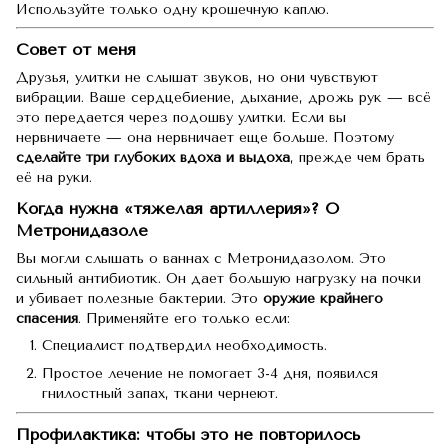
Используйте только одну крошечную каплю.
Совет от меня
Друзья, улитки не слышат звуков, но они чувствуют
вибрации. Ваше сердцебиение, дыхание, дрожь рук — всё
это передается через подошву улитки. Если вы
нервничаете — она нервничает еще больше. Поэтому
сделайте три глубоких вдоха и выдоха
, прежде чем брать
её на руки.
Когда нужна «тяжелая артиллерия»? О
Метронидазоле
Вы могли слышать о ваннах с Метронидазолом. Это
сильный антибиотик. Он дает большую нагрузку на почки
и убивает полезные бактерии. Это
оружие крайнего
спасения
. Применяйте его только если:
Специалист подтвердил необходимость.
Простое лечение не помогает 3-4 дня, появился
гнилостный запах, ткани чернеют.
Профилактика: чтобы это не повторилось