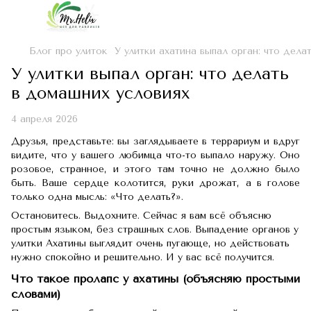
Блог про улиток
У улитки ахатина выпал орган: что дела
У улитки выпал орган: что делать
в домашних условиях
4 апреля 2026
Друзья, представьте: вы заглядываете в террариум и вдруг
видите, что у вашего любимца что-то выпало наружу. Оно
розовое, странное, и этого там точно не должно было
быть. Ваше сердце колотится, руки дрожат, а в голове
только одна мысль: «Что делать?».
Остановитесь. Выдохните. Сейчас я вам всё объясню
простым языком, без страшных слов. Выпадение органов у
улитки Ахатины выглядит очень пугающе, но действовать
нужно спокойно и решительно. И у вас всё получится.
Что такое пролапс у ахатины (объясняю простыми
словами)