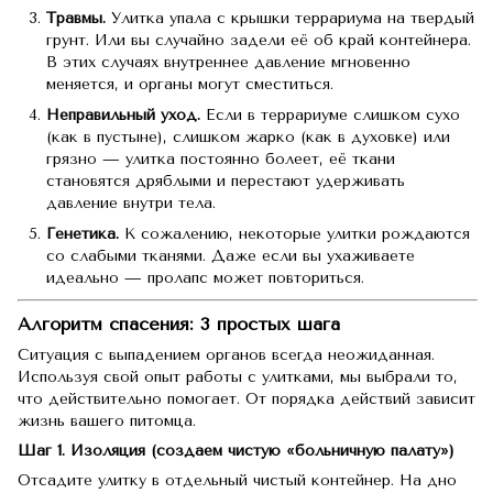
Травмы.
Улитка упала с крышки террариума на твердый
грунт. Или вы случайно задели её об край контейнера.
В этих случаях внутреннее давление мгновенно
меняется, и органы могут сместиться.
Неправильный уход.
Если в террариуме слишком сухо
(как в пустыне), слишком жарко (как в духовке) или
грязно — улитка постоянно болеет, её ткани
становятся дряблыми и перестают удерживать
давление внутри тела.
Генетика.
К сожалению, некоторые улитки рождаются
со слабыми тканями. Даже если вы ухаживаете
идеально — пролапс может повториться.
Алгоритм спасения: 3 простых шага
Ситуация с выпадением органов всегда неожиданная.
Используя свой опыт работы с улитками, мы выбрали то,
что действительно помогает. От порядка действий зависит
жизнь вашего питомца.
Шаг 1. Изоляция (создаем чистую «больничную палату»)
Отсадите улитку в отдельный чистый контейнер. На дно