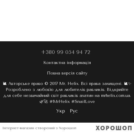
+380 99 054 94 72
Контактна інформація
Повна версія сайту
🐌 Авторське право © 2017 Mr. Helix. Всі права захищені. 🐌✨
Розроблено з любов'ю для любителів равликів. Відкрийте
для себе незвичайний світ равликів ахатин на mrhelix.com.ua.
🌿🚀 #MrHelix #SnailLove
Укр
Рус
Інтернет-магазин створений з Хорошоп