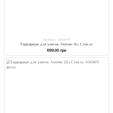
Артикул: А345677
Террариум для улиток Ахатин 12л Стекло
699.00 грн