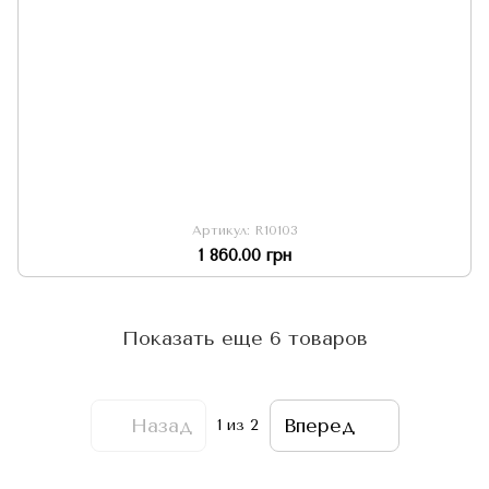
Артикул: R10103
1 860.00 грн
Показать еще 6 товаров
Назад
Вперед
1
из 2