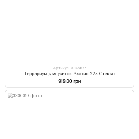
Артикул: А345677
Террариум для улиток Ахатин 22л Стекло
919.00 грн