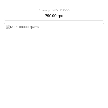
Артикул: MEcU22000
790.00 грн