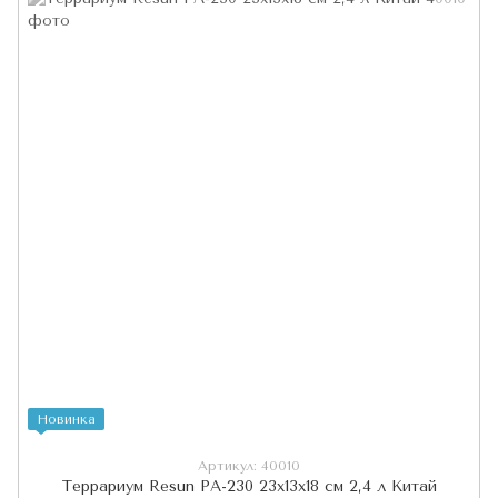
Новинка
Артикул: 40010
Террариум Resun РA-230 23х13х18 см 2,4 л Китай