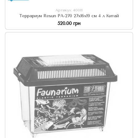
Артикул: 40011
Террариум Resun РA-270 27х16х19 см 4 л Китай
520.00 грн