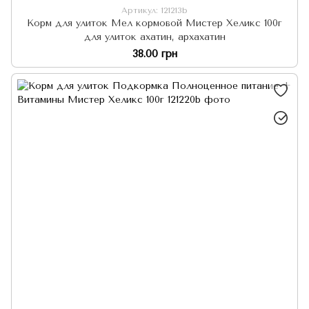
Артикул: 121213b
Корм для улиток Мел кормовой Мистер Хеликс 100г
для улиток ахатин, архахатин
38.00 грн