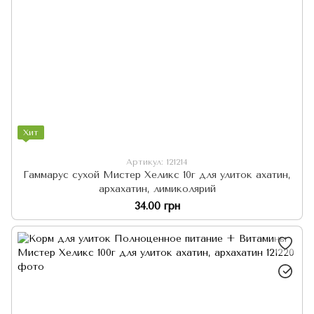
Хит
Артикул: 121214
Гаммарус сухой Мистер Хеликс 10г для улиток ахатин,
архахатин, лимиколярий
34.00 грн