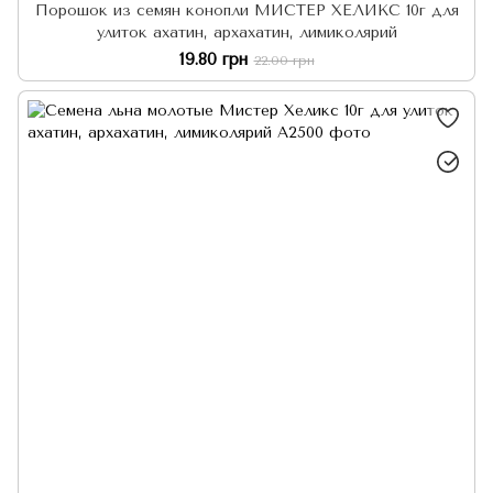
Порошок из семян конопли МИСТЕР ХЕЛИКС 10г для
улиток ахатин, архахатин, лимиколярий
19.80 грн
22.00 грн