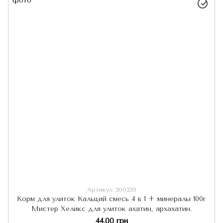
Артикул: 200229
Корм для улиток Кальций смесь 4 в 1 + минералы 100г
Мистер Хеликс для улиток ахатин, архахатин.
44.00 грн