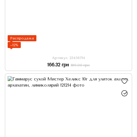
Распродажа
−12%
Артикул: 23456714
166.32 грн
189.00 грн