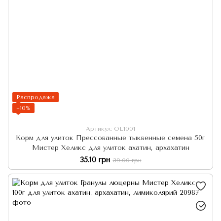
Распродажа
−10%
Артикул: OL1001
Корм для улиток Прессованные тыквенные семена 50г
Мистер Хеликс для улиток ахатин, архахатин
35.10 грн
39.00 грн