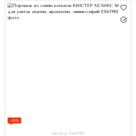
−10%
Артикул: ES67789