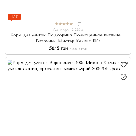
−15%
1
Артикул: 121220b
Корм для улиток Подкормка Полноценное питание +
Витамины Мистер Хеликс 100г
50.15 грн
59.00 грн