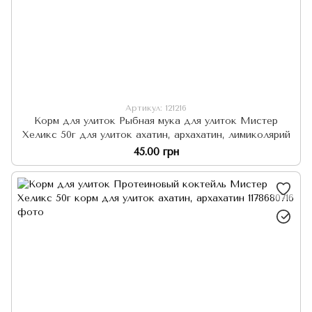
Артикул: 121216
Корм для улиток Рыбная мука для улиток Мистер
Хеликс 50г для улиток ахатин, архахатин, лимиколярий
45.00 грн