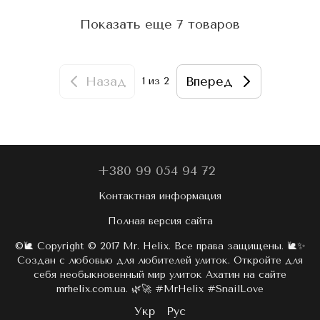
Показать еще 7 товаров
Назад
Вперед
1
из 2
+380 99 054 94 72
Контактная информация
Полная версия сайта
©🐌 Copyright © 2017 Mr. Helix. Все права защищены. 🐌✨
Создан с любовью для любителей улиток. Откройте для
себя необыкновенный мир улиток Ахатин на сайте
mrhelix.com.ua. 🌿🚀 #MrHelix #SnailLove
Укр
Рус