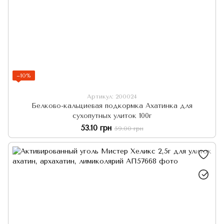
−10%
Артикул: 200024
Белково-кальциевая подкормка Ахатинка для
сухопутных улиток 100г
53.10 грн
59.00 грн