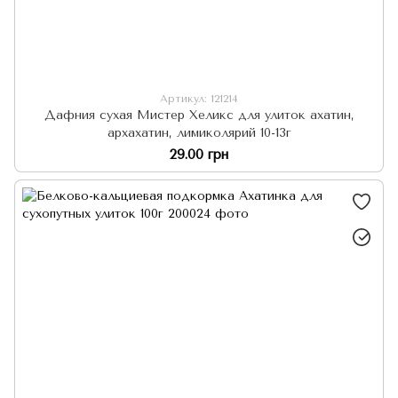
Артикул: 121214
Дафния сухая Мистер Хеликс для улиток ахатин,
архахатин, лимиколярий 10-13г
29.00 грн