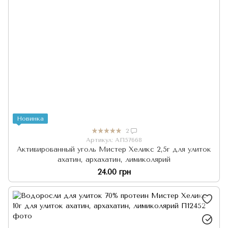
Новинка
2
Артикул: АП57668
Активированный уголь Мистер Хеликс 2,5г для улиток
ахатин, архахатин, лимиколярий
24.00 грн