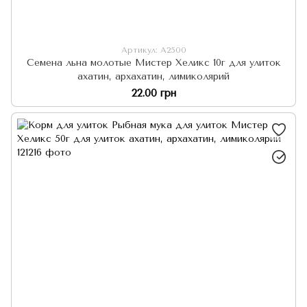
Артикул: А2500
Семена льна молотые Мистер Хеликс 10г для улиток
ахатин, архахатин, лимиколярий
22.00 грн