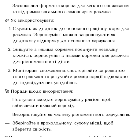
Засвоювана форма: створена для легкого споживання
та підтримки загального самопочуття равлика.
🌿 Як використовувати:
Служить як додаток до основного раціону: корм для
равликів “Зерносуміш” можна запропонувати як
додаткову підкормку до основного харчування.
Змішуйте з іншими кормами: поєднуйте невелику
кількість зерносуміші з іншими кормами для равликів
для різноманітності дієти.
Моніторинг споживання: спостерігайте за реакцією
свого равлика та регулюйте розмір порції відповідно
до індивідуальних уподобань.
🚀 Поради щодо використання:
Поступово вводьте зерносуміш у раціон, щоб
забезпечити плавний перехід.
Використовуйте як частину різноманітного харчування.
Зберігайте в прохолодному, сухому місці, щоб
зберегти свіжість.