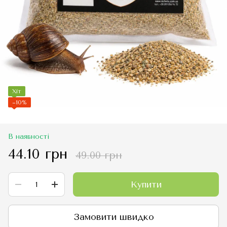
Хіт
−10%
В наявності
44.10 грн
49.00 грн
Купити
Замовити швидко