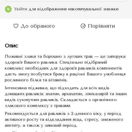
Увійти
для відображення накопичувальної знижки
%
До обраного
Порівняти
Опис
Поживні злаки та борошно з лугових трав — це запорука
здоров'я Вашого равлика. Спеціально підібраний
комплекс необхідних для здоров'я равликів компонентів
дасть змогу позбутися браку в раціоні Вашого улюбленця
рослинного білка та вітамінів.
Інтенсивна підживка, що підходить для всіх видів
домашніх равликів: ахатин, архахатин, лімікалярій та інших
видів сухопутних равликів. Складається з органічного
злакового комплексу з травами.
Рекомендується для равликів з 2-денного віку, у період
активного росту та відкладання яєць, стресу, зниженого
апетиту, а також у зимовий період.