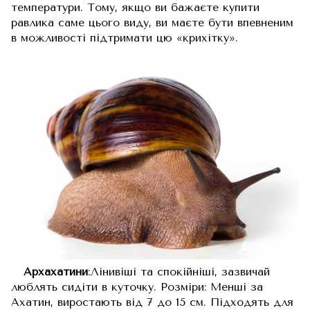
температури. Тому, якщо ви бажаєте купити
равлика саме цього виду, ви маєте бути впевненим
в можливості підтримати цю «крихітку».
Архахатини
:Лінивіші та спокійніші, зазвичай
люблять сидіти в куточку. Розміри: Менші за
Ахатин, виростають від 7 до 15 см. Підходять для