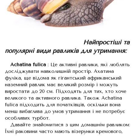
Найпростіші та
популярні види равликів для утримання:
Achatina fulica
: Це активні равлики, які люблять
досліджувати навколишній простір. Ахатина
фуліка, ще відома як гігантський африканський
наземний равлик має великий розмір і можуть
виростати до 20 см. Підходять для тих, хто хоче
великого та активного равлика. Також Achatina
fulica підходить для початківців, оскільки вона
менш вибаглива до умов утримання і не потребує
особливих турбот.
Давайте знайомитися з цим домашнім равликом:
Їхні раковини часто мають візерунки кремового,