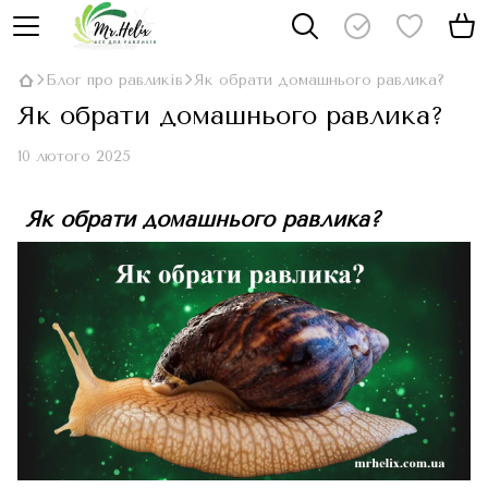
Блог про равликів
Як обрати домашнього равлика?
Як обрати домашнього равлика?
10 лютого 2025
Як обрати домашнього равлика?