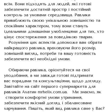
всім. Вони підходять для людей, які готові
забезпечити достатній простір і постійний
контроль за умовами середовища. Равлики
приваблюють своєю унікальною зовнішністю та
спокійним характером, тому вони стануть
ідеальними домашніми улюбленцями для тих, хто
цінує спостереження за поведінкою тварин.
Розуміння цих аспектів допоможе вам обрати
найкращого равлика, враховуючи його розмір,
зовнішній вигляд, потреби та вашу готовність
забезпечити всі необхідні умови.
Обираючи равлика, орієнтуйтеся на свої
уподобання, а ми завжди готові підтримати
вас порадами та консультаціями, щодо догляду.
Завітайте на сайт першого супермаркета для
равликів Ахатин mrhelix.com.ua. Ми знаємо, як
створити комфортні умови утримання,
забезпечити якісний догляд і збалансоване
харчування. Пишіть, який вид равлика саме у Вас?